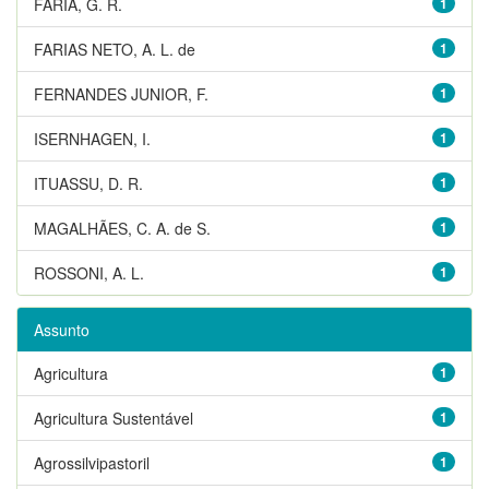
FARIA, G. R.
1
FARIAS NETO, A. L. de
1
FERNANDES JUNIOR, F.
1
ISERNHAGEN, I.
1
ITUASSU, D. R.
1
MAGALHÃES, C. A. de S.
1
ROSSONI, A. L.
1
Assunto
Agricultura
1
Agricultura Sustentável
1
Agrossilvipastoril
1