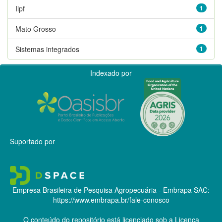
Ilpf
1
Mato Grosso
1
Sistemas integrados
1
Indexado por
Suportado por
Empresa Brasileira de Pesquisa Agropecuária - Embrapa
SAC:
https://www.embrapa.br/fale-conosco
O conteúdo do repositório está licenciado sob a Licença