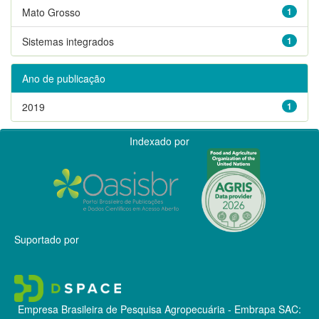
Mato Grosso
1
Sistemas integrados
1
Ano de publicação
2019
1
Indexado por
Suportado por
Empresa Brasileira de Pesquisa Agropecuária - Embrapa
SAC: