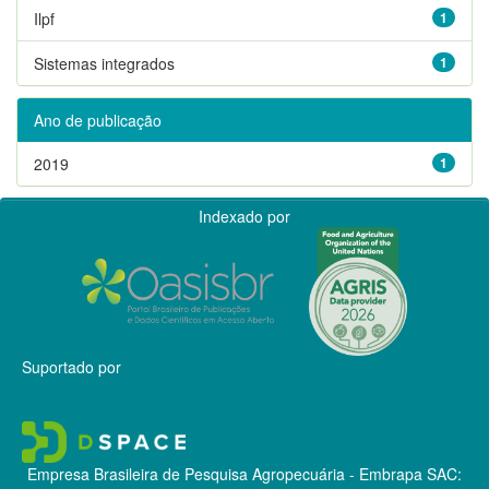
Ilpf
1
Sistemas integrados
1
Ano de publicação
2019
1
Indexado por
Suportado por
Empresa Brasileira de Pesquisa Agropecuária - Embrapa
SAC: