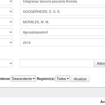
rdenar
Registro(s)
Au