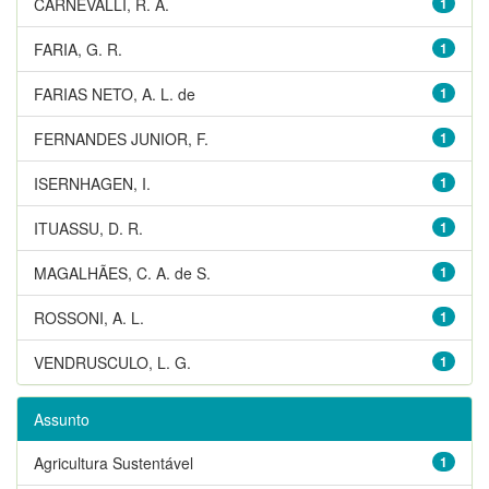
CARNEVALLI, R. A.
1
FARIA, G. R.
1
FARIAS NETO, A. L. de
1
FERNANDES JUNIOR, F.
1
ISERNHAGEN, I.
1
ITUASSU, D. R.
1
MAGALHÃES, C. A. de S.
1
ROSSONI, A. L.
1
VENDRUSCULO, L. G.
1
Assunto
Agricultura Sustentável
1