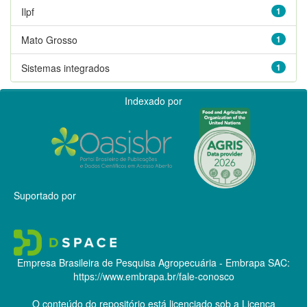
Ilpf
1
Mato Grosso
1
Sistemas integrados
1
Indexado por
Suportado por
Empresa Brasileira de Pesquisa Agropecuária - Embrapa
SAC:
https://www.embrapa.br/fale-conosco
O conteúdo do repositório está licenciado sob a Licença