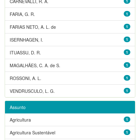
CARNEVALLI, R. A.
1
FARIA, G. R.
1
FARIAS NETO, A. L. de
1
ISERNHAGEN, I.
1
ITUASSU, D. R.
1
MAGALHÃES, C. A. de S.
1
ROSSONI, A. L.
1
VENDRUSCULO, L. G.
1
Assunto
Agricultura
1
Agricultura Sustentável
1