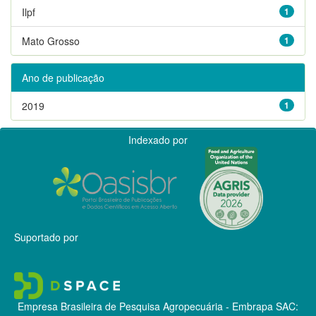
Ilpf
1
Mato Grosso
1
Ano de publicação
2019
1
Indexado por
Suportado por
Empresa Brasileira de Pesquisa Agropecuária - Embrapa
SAC: