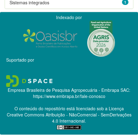
Sistemas integrados
1
Indexado por
Suportado por
Empresa Brasileira de Pesquisa Agropecuária - Embrapa
SAC:
https://www.embrapa.br/fale-conosco
O conteúdo do repositório está licenciado sob a Licença
Creative Commons
Atribuição - NãoComercial - SemDerivações
4.0 Internacional.