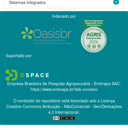
Sistemas integrados
1
Indexado por
Suportado por
Empresa Brasileira de Pesquisa Agropecuária - Embrapa
SAC:
https://www.embrapa.br/fale-conosco
O conteúdo do repositório está licenciado sob a Licença
Creative Commons
Atribuição - NãoComercial - SemDerivações
4.0 Internacional.