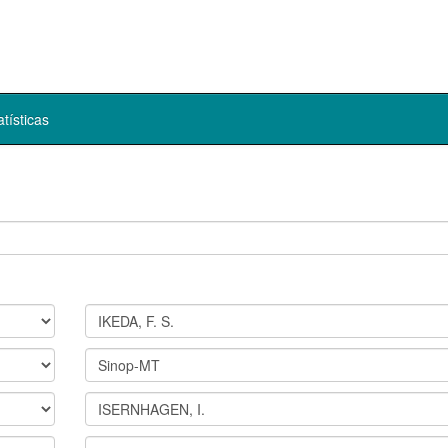
atísticas