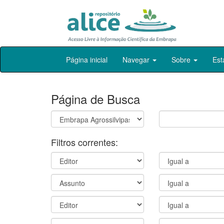
Skip
Página inicial
Navegar
Sobre
Est
navigation
Página de Busca
Filtros correntes: