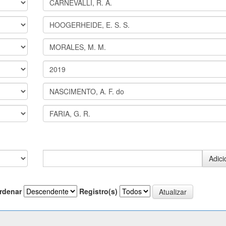
rdenar
Registro(s)