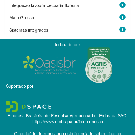
Integracao lavoura-pecuaria-floresta
1
Mato Grosso
1
Sistemas integrados
1
Indexado por
Suportado por
Empresa Brasileira de Pesquisa Agropecuária - Embrapa
SAC:
https://www.embrapa.br/fale-conosco
O conteúdo do repositório está licenciado sob a Licença