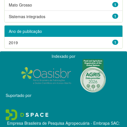
Mato Grosso
1
Sistemas integrados
1
Ano de publicação
2019
1
Indexado por
Suportado por
Empresa Brasileira de Pesquisa Agropecuária - Embrapa
SAC: