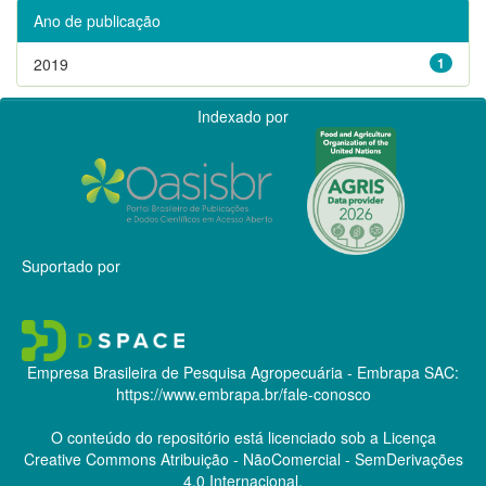
Ano de publicação
2019
1
Indexado por
Suportado por
Empresa Brasileira de Pesquisa Agropecuária - Embrapa
SAC:
https://www.embrapa.br/fale-conosco
O conteúdo do repositório está licenciado sob a Licença
Creative Commons
Atribuição - NãoComercial - SemDerivações
4.0 Internacional.