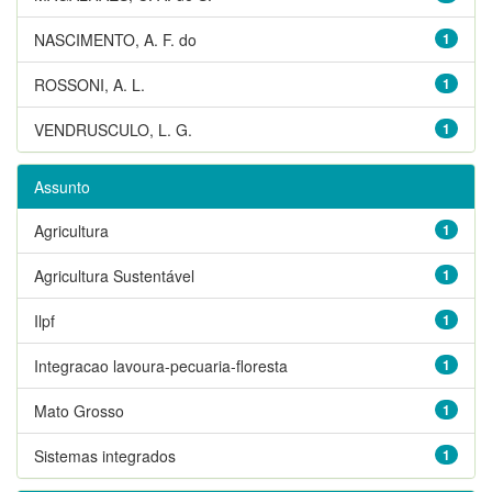
NASCIMENTO, A. F. do
1
ROSSONI, A. L.
1
VENDRUSCULO, L. G.
1
Assunto
Agricultura
1
Agricultura Sustentável
1
Ilpf
1
Integracao lavoura-pecuaria-floresta
1
Mato Grosso
1
Sistemas integrados
1