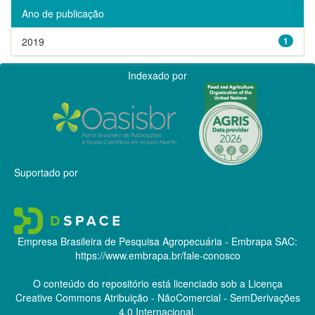
Ano de publicação
2019
1
Indexado por
Suportado por
Empresa Brasileira de Pesquisa Agropecuária - Embrapa
SAC:
https://www.embrapa.br/fale-conosco
O conteúdo do repositório está licenciado sob a Licença
Creative Commons
Atribuição - NãoComercial - SemDerivações
4.0 Internacional.