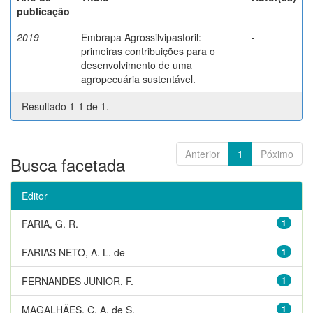
publicação
2019
Embrapa Agrossilvipastoril:
-
primeiras contribuições para o
desenvolvimento de uma
agropecuária sustentável.
Resultado 1-1 de 1.
Anterior
1
Póximo
Busca facetada
Editor
FARIA, G. R.
1
FARIAS NETO, A. L. de
1
FERNANDES JUNIOR, F.
1
MAGALHÃES, C. A. de S.
1