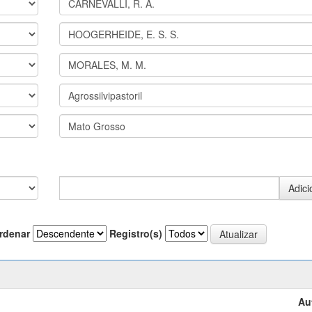
rdenar
Registro(s)
Au