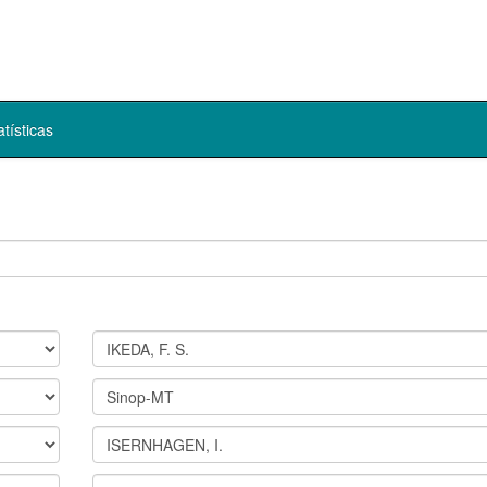
atísticas