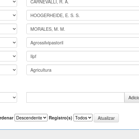
rdenar
Registro(s)