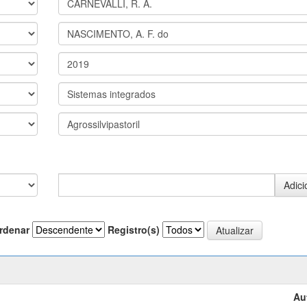
rdenar
Registro(s)
Au