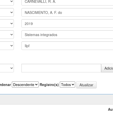
rdenar
Registro(s)
Au