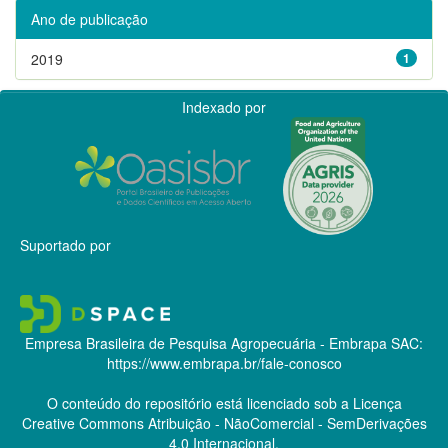
Ano de publicação
2019
1
Indexado por
Suportado por
Empresa Brasileira de Pesquisa Agropecuária - Embrapa
SAC:
https://www.embrapa.br/fale-conosco
O conteúdo do repositório está licenciado sob a Licença
Creative Commons
Atribuição - NãoComercial - SemDerivações
4.0 Internacional.