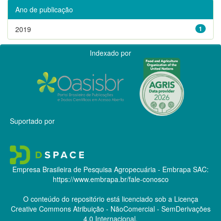
Ano de publicação
2019
1
Indexado por
Suportado por
Empresa Brasileira de Pesquisa Agropecuária - Embrapa
SAC:
https://www.embrapa.br/fale-conosco
O conteúdo do repositório está licenciado sob a Licença
Creative Commons
Atribuição - NãoComercial - SemDerivações
4.0 Internacional.