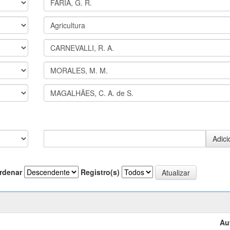
rdenar
Registro(s)
Au