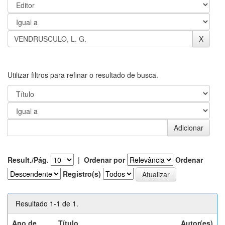
Utilizar filtros para refinar o resultado de busca.
Result./Pág.
|
Ordenar por
Ordenar
Registro(s)
Resultado 1-1 de 1.
Ano de
Título
Autor(es)