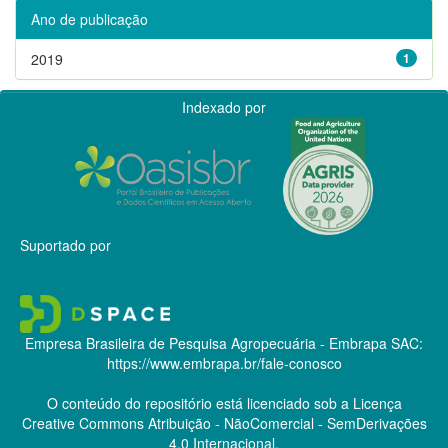
Ano de publicação
2019
1
Indexado por
Suportado por
Empresa Brasileira de Pesquisa Agropecuária - Embrapa
SAC:
https://www.embrapa.br/fale-conosco
O conteúdo do repositório está licenciado sob a Licença
Creative Commons
Atribuição - NãoComercial - SemDerivações
4.0 Internacional.