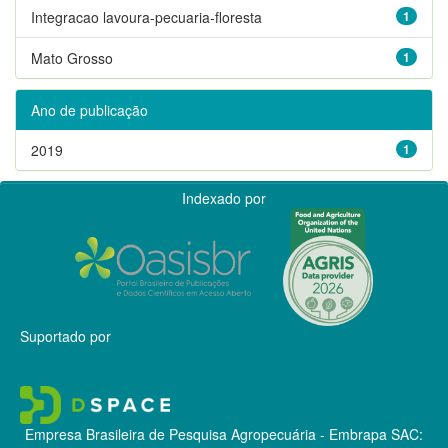
Integracao lavoura-pecuaria-floresta
1
Mato Grosso
1
Ano de publicação
2019
1
Indexado por
Suportado por
Empresa Brasileira de Pesquisa Agropecuária - Embrapa
SAC: