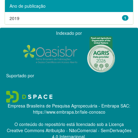
Ano de publicação
2019
1
Indexado por
Suportado por
Empresa Brasileira de Pesquisa Agropecuária - Embrapa
SAC:
https://www.embrapa.br/fale-conosco
O conteúdo do repositório está licenciado sob a Licença
Creative Commons
Atribuição - NãoComercial - SemDerivações
4.0 Internacional.