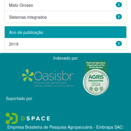
Mato Grosso
1
Sistemas integrados
1
Ano de publicação
2019
1
Indexado por
Suportado por
Empresa Brasileira de Pesquisa Agropecuária - Embrapa
SAC: