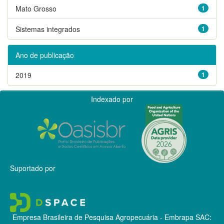
Mato Grosso
1
Sistemas integrados
1
Ano de publicação
2019
1
Indexado por
Suportado por
Empresa Brasileira de Pesquisa Agropecuária - Embrapa
SAC: