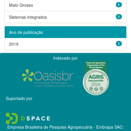
Mato Grosso
1
Sistemas integrados
1
Ano de publicação
2019
1
Indexado por
Suportado por
Empresa Brasileira de Pesquisa Agropecuária - Embrapa
SAC: