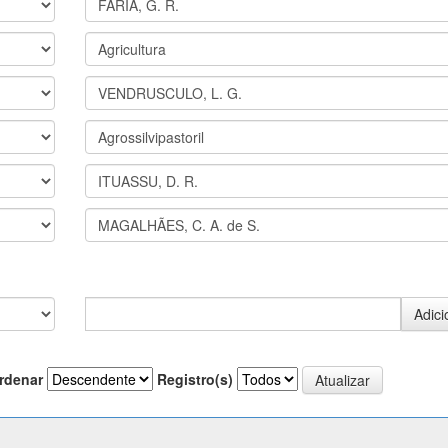
rdenar
Registro(s)