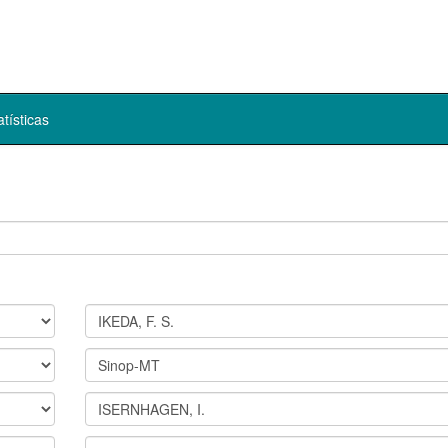
atísticas