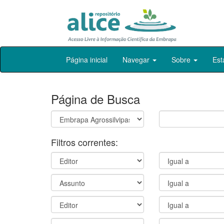
Skip
Página inicial
Navegar
Sobre
Est
navigation
Página de Busca
Filtros correntes: