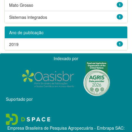
Mato Grosso
1
Sistemas integrados
1
Ano de publicação
2019
1
Indexado por
Suportado por
Empresa Brasileira de Pesquisa Agropecuária - Embrapa
SAC: