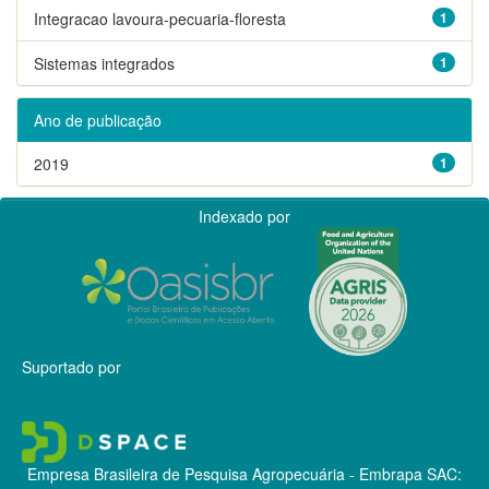
Integracao lavoura-pecuaria-floresta
1
Sistemas integrados
1
Ano de publicação
2019
1
Indexado por
Suportado por
Empresa Brasileira de Pesquisa Agropecuária - Embrapa
SAC: