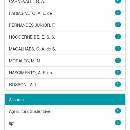
CARNEVALLI, R. A.
1
FARIAS NETO, A. L. de
1
FERNANDES JUNIOR, F.
1
HOOGERHEIDE, E. S. S.
1
MAGALHÃES, C. A. de S.
1
MORALES, M. M.
1
NASCIMENTO, A. F. do
1
ROSSONI, A. L.
1
Assunto
Agricultura Sustentável
1
Ilpf
1