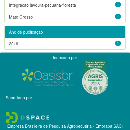
Integracao lavoura-pecuaria-floresta
1
Mato Grosso
1
Ano de publicação
2019
1
Indexado por
Suportado por
Empresa Brasileira de Pesquisa Agropecuária - Embrapa
SAC: