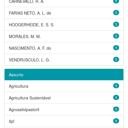
CARNEVALLI, R. A.
1
FARIAS NETO, A. L. de
1
HOOGERHEIDE, E. S. S.
1
MORALES, M. M.
1
NASCIMENTO, A. F. do
1
VENDRUSCULO, L. G.
1
Assunto
Agricultura
1
Agricultura Sustentável
1
Agrossilvipastoril
1
Ilpf
1