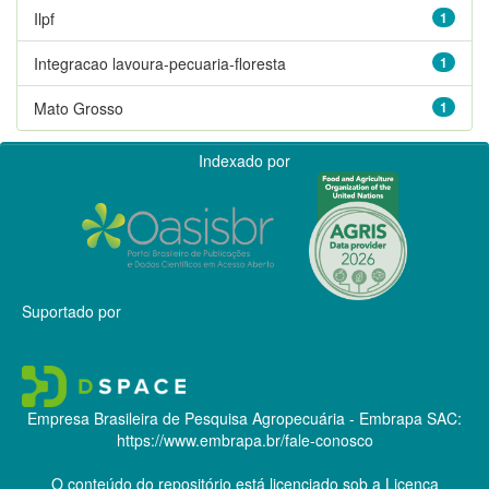
Ilpf
1
Integracao lavoura-pecuaria-floresta
1
Mato Grosso
1
Indexado por
Suportado por
Empresa Brasileira de Pesquisa Agropecuária - Embrapa
SAC:
https://www.embrapa.br/fale-conosco
O conteúdo do repositório está licenciado sob a Licença