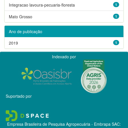
Integracao lavoura-pecuaria-floresta
1
Mato Grosso
1
Ano de publicação
2019
1
Indexado por
Suportado por
Empresa Brasileira de Pesquisa Agropecuária - Embrapa
SAC: