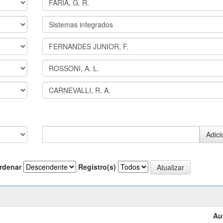
rdenar
Registro(s)
Au