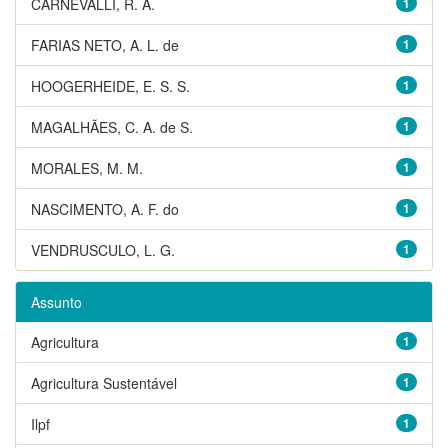
CARNEVALLI, R. A.
1
FARIAS NETO, A. L. de
1
HOOGERHEIDE, E. S. S.
1
MAGALHÃES, C. A. de S.
1
MORALES, M. M.
1
NASCIMENTO, A. F. do
1
VENDRUSCULO, L. G.
1
Assunto
Agricultura
1
Agricultura Sustentável
1
Ilpf
1