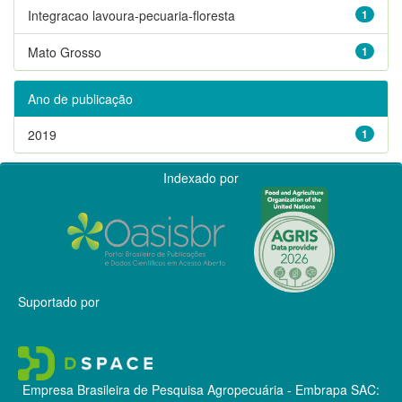
Integracao lavoura-pecuaria-floresta
1
Mato Grosso
1
Ano de publicação
2019
1
Indexado por
Suportado por
Empresa Brasileira de Pesquisa Agropecuária - Embrapa
SAC: