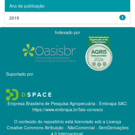
Ano de publicação
2019
1
Indexado por
Suportado por
Empresa Brasileira de Pesquisa Agropecuária - Embrapa
SAC:
https://www.embrapa.br/fale-conosco
O conteúdo do repositório está licenciado sob a Licença
Creative Commons
Atribuição - NãoComercial - SemDerivações
4.0 Internacional.