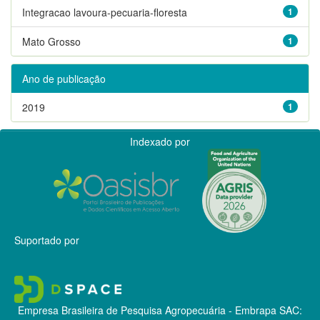
Integracao lavoura-pecuaria-floresta
1
Mato Grosso
1
Ano de publicação
2019
1
Indexado por
Suportado por
Empresa Brasileira de Pesquisa Agropecuária - Embrapa
SAC: