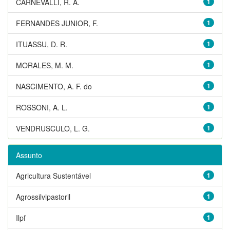
CARNEVALLI, R. A.
1
FERNANDES JUNIOR, F.
1
ITUASSU, D. R.
1
MORALES, M. M.
1
NASCIMENTO, A. F. do
1
ROSSONI, A. L.
1
VENDRUSCULO, L. G.
1
Assunto
Agricultura Sustentável
1
Agrossilvipastoril
1
Ilpf
1