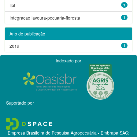
Ilpf
1
Integracao lavoura-pecuaria-floresta
1
Ano de publicação
2019
1
Indexado por
Suportado por
Empresa Brasileira de Pesquisa Agropecuária - Embrapa
SAC: