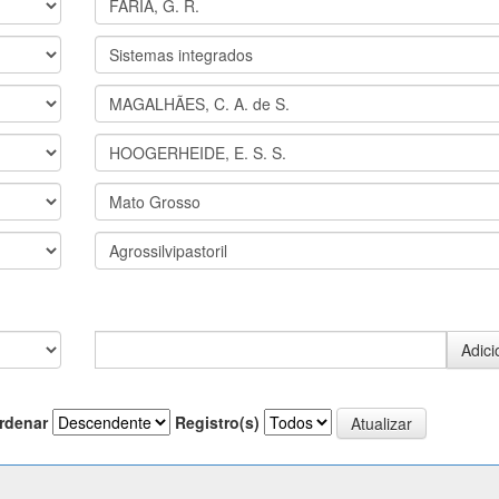
rdenar
Registro(s)