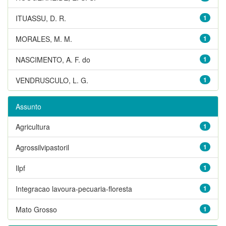
ITUASSU, D. R.
1
MORALES, M. M.
1
NASCIMENTO, A. F. do
1
VENDRUSCULO, L. G.
1
Assunto
Agricultura
1
Agrossilvipastoril
1
Ilpf
1
Integracao lavoura-pecuaria-floresta
1
Mato Grosso
1