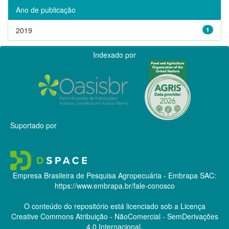
Ano de publicação
2019
1
Indexado por
Suportado por
Empresa Brasileira de Pesquisa Agropecuária - Embrapa
SAC:
https://www.embrapa.br/fale-conosco
O conteúdo do repositório está licenciado sob a Licença
Creative Commons
Atribuição - NãoComercial - SemDerivações
4.0 Internacional.