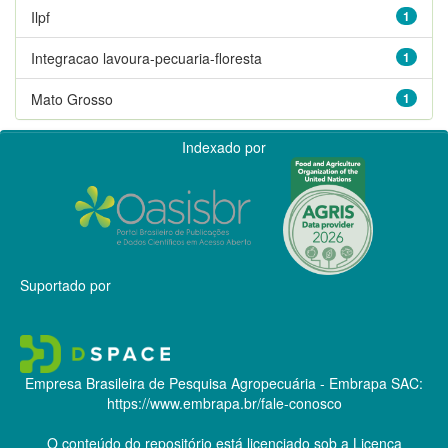
Ilpf
1
Integracao lavoura-pecuaria-floresta
1
Mato Grosso
1
Indexado por
Suportado por
Empresa Brasileira de Pesquisa Agropecuária - Embrapa
SAC:
https://www.embrapa.br/fale-conosco
O conteúdo do repositório está licenciado sob a Licença