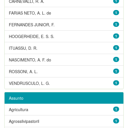
CARNEVALLI, R. A.
1
FARIAS NETO, A. L. de
1
FERNANDES JUNIOR, F.
1
HOOGERHEIDE, E. S. S.
1
ITUASSU, D. R.
1
NASCIMENTO, A. F. do
1
ROSSONI, A. L.
1
VENDRUSCULO, L. G.
1
Assunto
Agricultura
1
Agrossilvipastoril
1