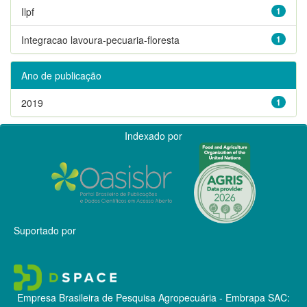
Ilpf
1
Integracao lavoura-pecuaria-floresta
1
Ano de publicação
2019
1
Indexado por
Suportado por
Empresa Brasileira de Pesquisa Agropecuária - Embrapa
SAC: