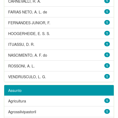
CARNEVALLI, R. A.
1
FARIAS NETO, A. L. de
1
FERNANDES JUNIOR, F.
1
HOOGERHEIDE, E. S. S.
1
ITUASSU, D. R.
1
NASCIMENTO, A. F. do
1
ROSSONI, A. L.
1
VENDRUSCULO, L. G.
1
Assunto
Agricultura
1
Agrossilvipastoril
1