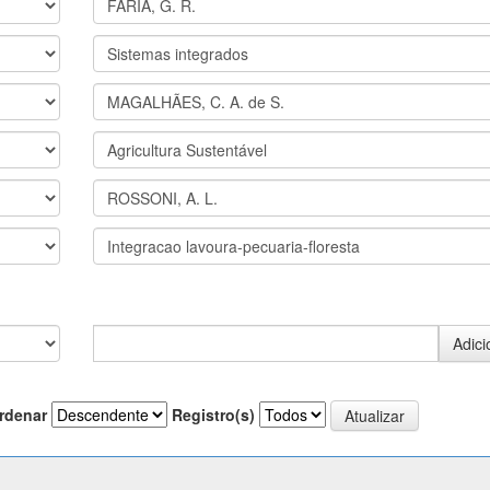
rdenar
Registro(s)