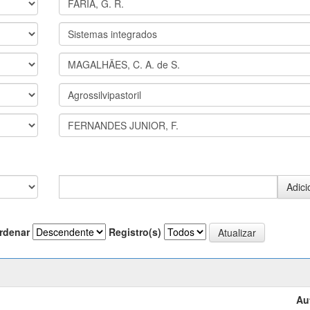
rdenar
Registro(s)
Au