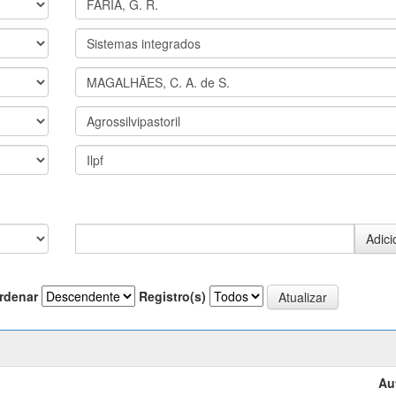
rdenar
Registro(s)
Au