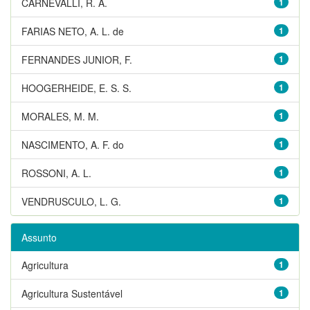
CARNEVALLI, R. A.
1
FARIAS NETO, A. L. de
1
FERNANDES JUNIOR, F.
1
HOOGERHEIDE, E. S. S.
1
MORALES, M. M.
1
NASCIMENTO, A. F. do
1
ROSSONI, A. L.
1
VENDRUSCULO, L. G.
1
Assunto
Agricultura
1
Agricultura Sustentável
1