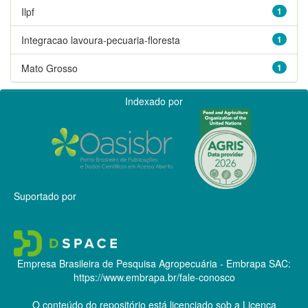
Ilpf
1
Integracao lavoura-pecuaria-floresta
1
Mato Grosso
1
Indexado por
Suportado por
Empresa Brasileira de Pesquisa Agropecuária - Embrapa
SAC:
https://www.embrapa.br/fale-conosco
O conteúdo do repositório está licenciado sob a Licença