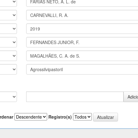
rdenar
Registro(s)