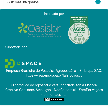
Sistemas integrados
1
Indexado por
Suportado por
Empresa Brasileira de Pesquisa Agropecuária - Embrapa
SAC:
https://www.embrapa.br/fale-conosco
O conteúdo do repositório está licenciado sob a Licença
Creative Commons
Atribuição - NãoComercial - SemDerivações
4.0 Internacional.