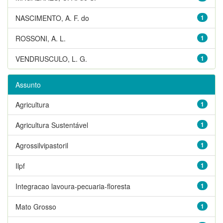
NASCIMENTO, A. F. do
1
ROSSONI, A. L.
1
VENDRUSCULO, L. G.
1
Assunto
Agricultura
1
Agricultura Sustentável
1
Agrossilvipastoril
1
Ilpf
1
Integracao lavoura-pecuaria-floresta
1
Mato Grosso
1