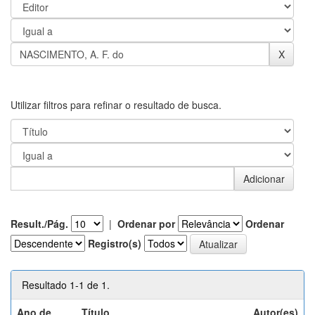
Utilizar filtros para refinar o resultado de busca.
Result./Pág.
|
Ordenar por
Ordenar
Registro(s)
Resultado 1-1 de 1.
Ano de
Título
Autor(es)