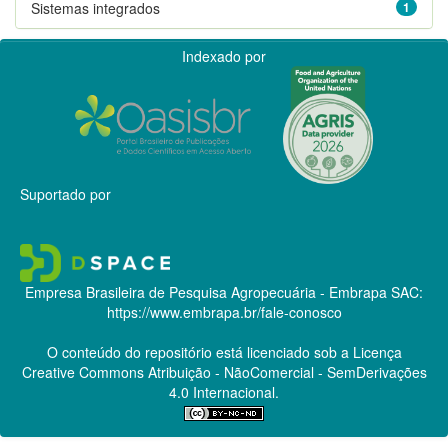
Sistemas integrados
1
Indexado por
Suportado por
Empresa Brasileira de Pesquisa Agropecuária - Embrapa
SAC:
https://www.embrapa.br/fale-conosco
O conteúdo do repositório está licenciado sob a Licença
Creative Commons
Atribuição - NãoComercial - SemDerivações
4.0 Internacional.