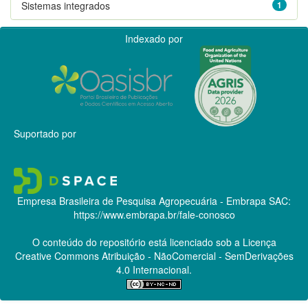
Sistemas integrados
1
Indexado por
Suportado por
Empresa Brasileira de Pesquisa Agropecuária - Embrapa
SAC:
https://www.embrapa.br/fale-conosco
O conteúdo do repositório está licenciado sob a Licença
Creative Commons
Atribuição - NãoComercial - SemDerivações
4.0 Internacional.