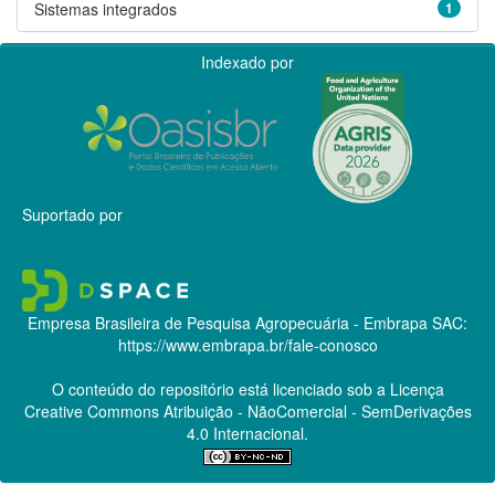
Sistemas integrados
1
Indexado por
Suportado por
Empresa Brasileira de Pesquisa Agropecuária - Embrapa
SAC:
https://www.embrapa.br/fale-conosco
O conteúdo do repositório está licenciado sob a Licença
Creative Commons
Atribuição - NãoComercial - SemDerivações
4.0 Internacional.